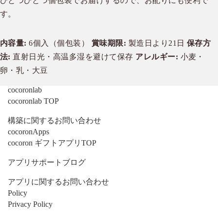
ひとつひとつ個包装でお届けするので、お配りにも便利で
す。
内容量:
6個入（個包装）
賞味期限:
製造日より21日
保存方
法:
直射日光・高温多湿を避けて保存
アレルギー:
小麦・
卵・乳・大豆
cocoronlab
cocoronlab TOP
構築に関するお問い合わせ
cocoronApps
cocoron ギフトアプリTOP
アプリサポートブログ
アプリに関するお問い合わせ
Policy
Privacy Policy