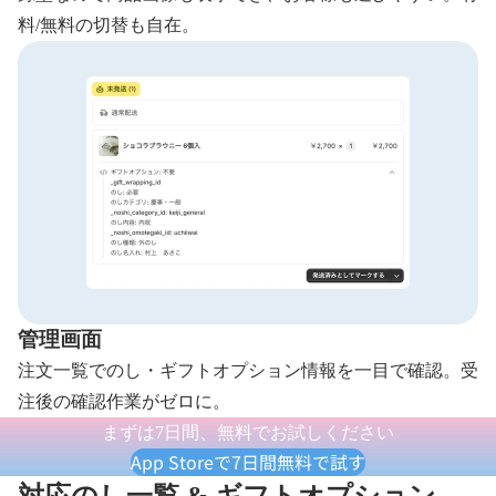
料/無料の切替も自在。
管理画面
注文一覧でのし・ギフトオプション情報を一目で確認。受
注後の確認作業がゼロに。
まずは7日間、無料でお試しください
App Storeで7日間無料で試す
対応のし一覧 & ギフトオプション