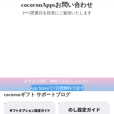
cocoronAppsお問い合わせ
2〜3営業日を目安にご返信いたします
まずは7日間、無料でお試しください
App Storeで7日間無料で試す
cocoronギフト サポートブログ
cocoron ギフト ギフトオプ
cocoron ギフト のし設定ガ
ション設定ガイド｜ギフト
イド｜のし設定からテーマ