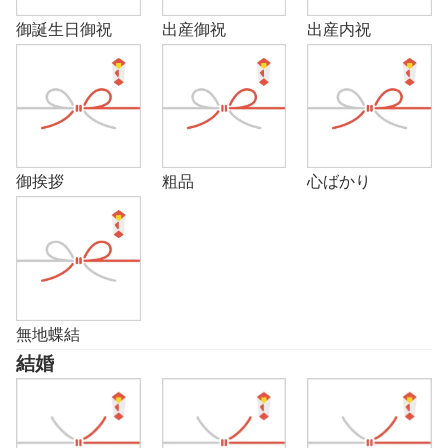
御誕生日御祝
出産御祝
出産内祝
御挨拶
粗品
心ばかり
無地蝶結
結婚